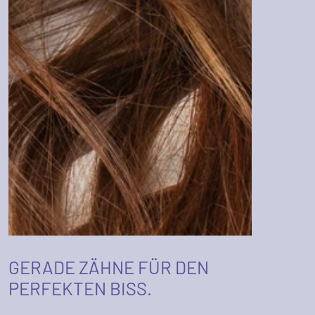
GERADE ZÄHNE FÜR DEN
PERFEKTEN BISS.